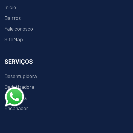
Início
Bairros
Fale conosco
SiteMap
SERVIÇOS
Desentupidora
Dedetizadora
Eletricista
Encanador