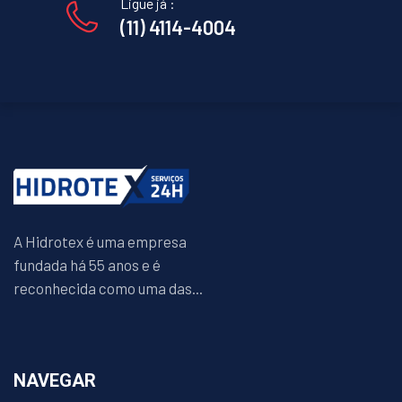
Ligue já :
(11) 4114-4004
A Hidrotex é uma empresa
fundada há 55 anos e é
reconhecida como uma das...
NAVEGAR